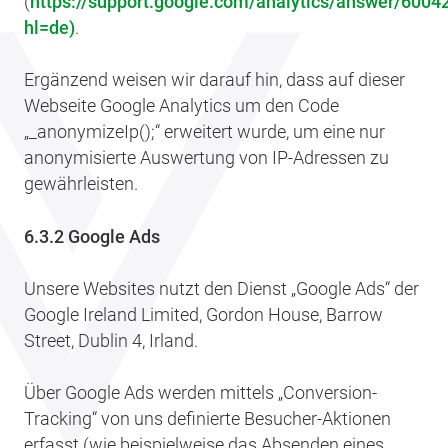
(
https://support.google.com/analytics/answer/6004
hl=de)
.
Ergänzend weisen wir darauf hin, dass auf dieser
Webseite Google Analytics um den Code
„_anonymizeIp();“ erweitert wurde, um eine nur
anonymisierte Auswertung von IP-Adressen zu
gewährleisten.
6.3.2 Google Ads
Unsere Websites nutzt den Dienst „Google Ads“ der
Google Ireland Limited, Gordon House, Barrow
Street, Dublin 4, Irland.
Über Google Ads werden mittels „Conversion-
Tracking“ von uns definierte Besucher-Aktionen
erfasst (wie beispielweise das Absenden eines