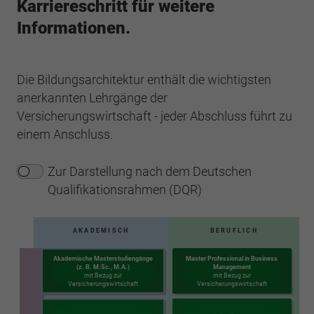
Karriereschritt für weitere
Informationen.
Die Bildungsarchitektur enthält die wichtigsten
anerkannten Lehrgänge der
Versicherungswirtschaft - jeder Abschluss führt zu
einem Anschluss.
Zur Darstellung nach dem Deutschen
Qualifikationsrahmen (DQR)
AKADEMISCH
BERUFLICH
Akademische Masterstudiengänge
Master Professional in Business
(z. B. M.Sc., M.A.)
Management
mit Bezug zur
mit Bezug zur
Versicherungswirtschaft
Versicherungswirtschaft