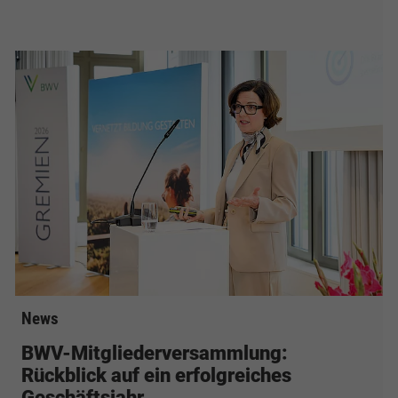
News
BWV-Mitgliederversammlung:
Rückblick auf ein erfolgreiches
Geschäftsjahr…