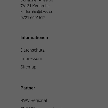
Durlacher Allee 56
76131 Karlsruhe
karlsruhe@bwv.de
0721 6601512
Informationen
Datenschutz
Impressum
Sitemap
Partner
BWV Regional